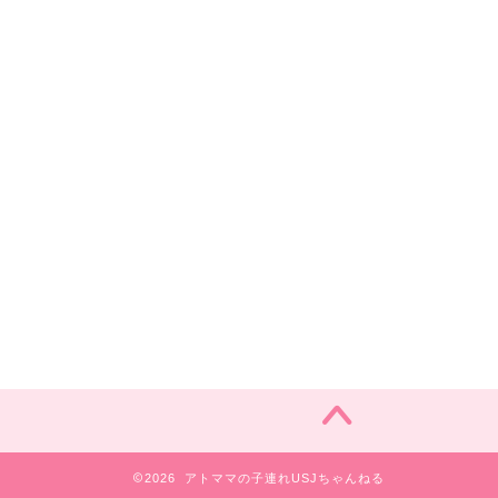
2026 アトママの子連れUSJちゃんねる