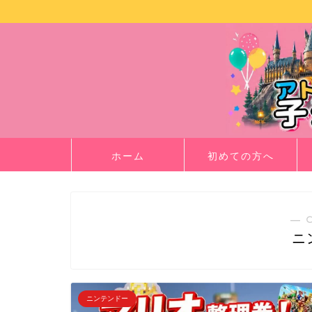
ホーム
初めての方へ
― 
ニ
ニンテンドー