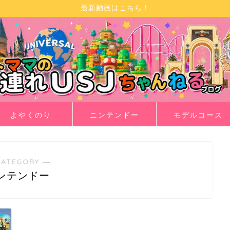
最新動画はこちら！
よやくのり
ニンテンドー
モデルコース
CATEGORY ―
ンテンドー