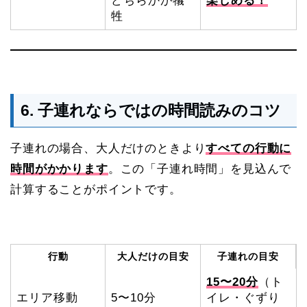
どちらかが犠
楽しめる！
牲
6. 子連れならではの時間読みのコツ
子連れの場合、大人だけのときより
すべての行動に
時間がかかります
。この「子連れ時間」を見込んで
計算することがポイントです。
行動
大人だけの目安
子連れの目安
15〜20分
（ト
エリア移動
5〜10分
イレ・ぐずり