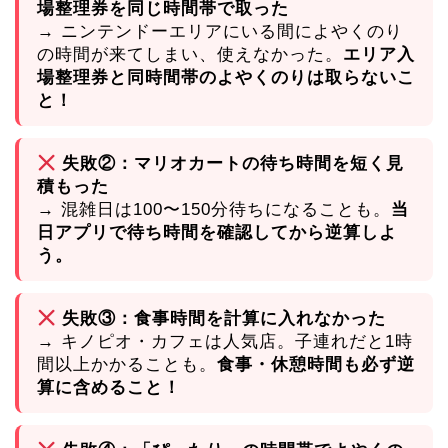
場整理券を同じ時間帯で取った
→ ニンテンドーエリアにいる間によやくのり
の時間が来てしまい、使えなかった。
エリア入
場整理券と同時間帯のよやくのりは取らないこ
と！
失敗②：マリオカートの待ち時間を短く見
積もった
→ 混雑日は100〜150分待ちになることも。
当
日アプリで待ち時間を確認してから逆算しよ
う。
失敗③：食事時間を計算に入れなかった
→ キノピオ・カフェは人気店。子連れだと1時
間以上かかることも。
食事・休憩時間も必ず逆
算に含めること！