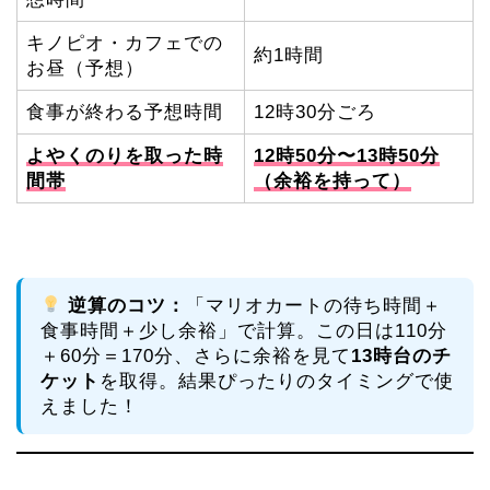
キノピオ・カフェでの
約1時間
お昼（予想）
食事が終わる予想時間
12時30分ごろ
よやくのりを取った時
12時50分〜13時50分
間帯
（余裕を持って）
逆算のコツ：
「マリオカートの待ち時間＋
食事時間＋少し余裕」で計算。この日は110分
＋60分＝170分、さらに余裕を見て
13時台のチ
ケット
を取得。結果ぴったりのタイミングで使
えました！