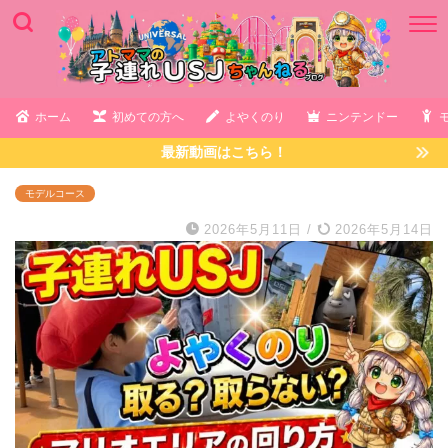
ホーム
初めての方へ
よやくのり
ニンテンドー
最新動画はこちら！
モデルコース
2026年5月11日
/
2026年5月14日