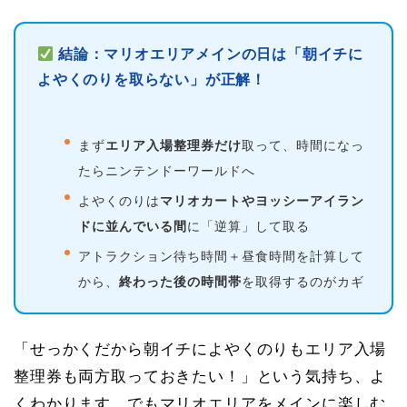
結論：マリオエリアメインの日は「朝イチに
よやくのりを取らない」が正解！
まず
エリア入場整理券だけ
取って、時間になっ
たらニンテンドーワールドへ
よやくのりは
マリオカートやヨッシーアイラン
ドに並んでいる間
に「逆算」して取る
アトラクション待ち時間＋昼食時間を計算して
から、
終わった後の時間帯
を取得するのがカギ
「せっかくだから朝イチによやくのりもエリア入場
整理券も両方取っておきたい！」という気持ち、よ
くわかります。でもマリオエリアをメインに楽しむ