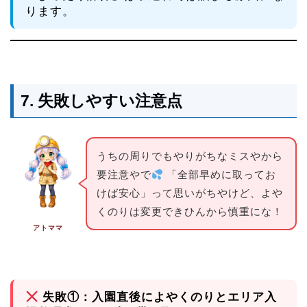
ります。
7. 失敗しやすい注意点
うちの周りでもやりがちなミスやから
要注意やで
「全部早めに取ってお
けば安心」って思いがちやけど、よや
くのりは変更できひんから慎重にな！
アトママ
失敗①：入園直後によやくのりとエリア入