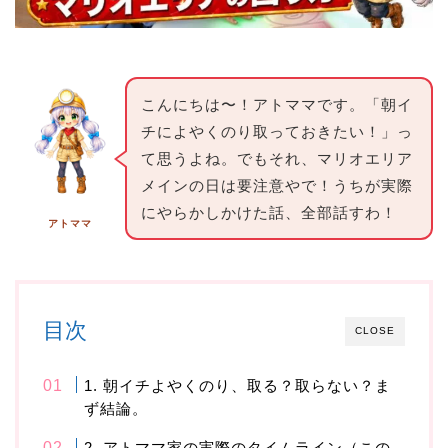
こんにちは〜！アトママです。「朝イ
チによやくのり取っておきたい！」っ
て思うよね。でもそれ、マリオエリア
メインの日は要注意やで！うちが実際
にやらかしかけた話、全部話すわ！
アトママ
目次
CLOSE
1. 朝イチよやくのり、取る？取らない？ま
ず結論。
2. アトママ家の実際のタイムライン（この