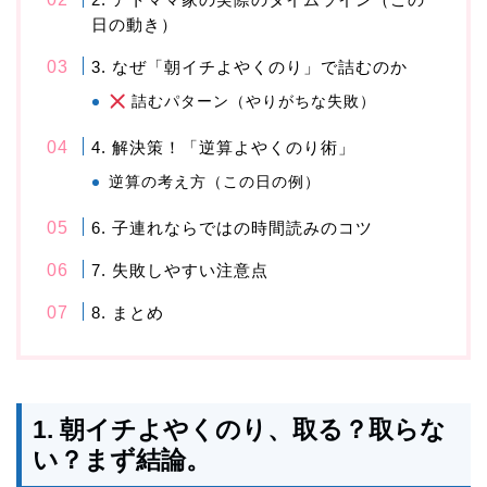
日の動き）
3. なぜ「朝イチよやくのり」で詰むのか
詰むパターン（やりがちな失敗）
4. 解決策！「逆算よやくのり術」
逆算の考え方（この日の例）
6. 子連れならではの時間読みのコツ
7. 失敗しやすい注意点
8. まとめ
1. 朝イチよやくのり、取る？取らな
い？まず結論。