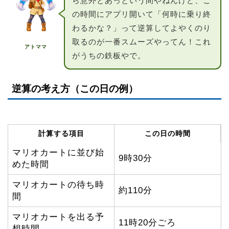
ら意外とあっという間やねんけど、こ
の時間にアプリ開いて「何時に乗り終
わるかな？」って逆算してよやくのり
取るのが一番スムーズやってん！これ
アトママ
がうちの鉄板やで。
逆算の考え方（この日の例）
計算する項目
この日の時間
マリオカートに並び始
9時30分
めた時間
マリオカートの待ち時
約110分
間
マリオカートを出る予
11時20分ごろ
想時間