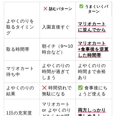
うまくいくパ
詰むパターン
ターン
よやくのりを
マリオカート
取るタイミン
入園直後すぐ
に並んでから
グ
マリオカート
朝イチ（9〜10
取る時間帯
+食事後を逆算
時台など）
した時間帯
よやくのりの
よやくのりの
マリオカート
時間が過ぎて
時間まで余裕
待ち中
しまう
あり
よやくのりの
時間切れで
食事後にち
結果
無駄になる
ょうど使える
マリオカート
or よやくのり
両方しっかり
1日の充実度