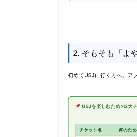
2. そもそも「
初めてUSJに行く方へ。ア
USJを楽しむための2大
チケット名
何のため