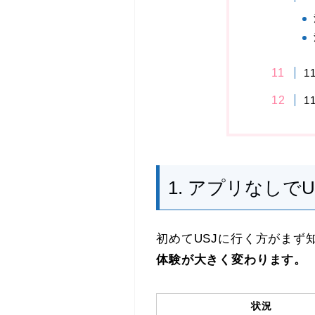
1
1
1. アプリなしで
初めてUSJに行く方がまず
体験が大きく変わります。
状況