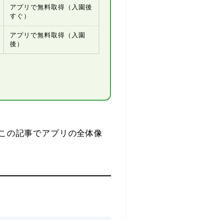
アプリで無料取得（入園後
すぐ）
アプリで無料取得（入園
後）
この記事でアプリの全体像