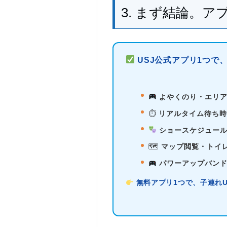
3. まず結論。
USJ公式アプリ1つで
よやくのり・エリ
⏱
リアルタイム待ち時
ショースケジュー
🗺
マップ閲覧・トイ
パワーアップバン
無料アプリ1つで、子連れU