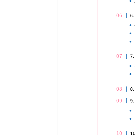
6
7
8
9
1