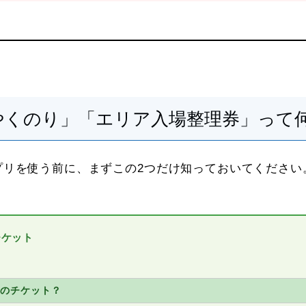
よやくのり」「エリア入場整理券」って
プリを使う前に、まずこの2つだけ知っておいてください
チケット
のチケット？