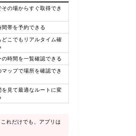
でその場からすぐ取得でき
時間帯を予約できる
もどこでもリアルタイム確
る
ーの時間を一覧確認できる
のマップで場所を確認でき
間を見て最適なルートに変
る
。
これだけでも、アプリは