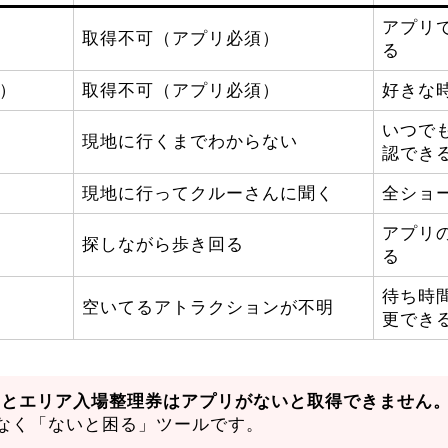
アプリ
取得不可（アプリ必須）
る
）
取得不可（アプリ必須）
好きな
いつで
現地に行くまでわからない
認でき
現地に行ってクルーさんに聞く
全ショ
アプリ
探しながら歩き回る
る
待ち時
空いてるアトラクションが不明
更でき
りとエリア入場整理券はアプリがないと取得できません
なく「ないと困る」ツールです。