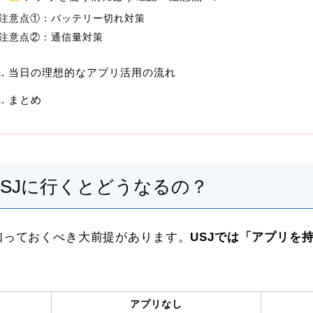
注意点①：バッテリー切れ対策
注意点②：通信量対策
1. 当日の理想的なアプリ活用の流れ
1. まとめ
USJに行くとどうなるの？
知っておくべき大前提があります。
USJでは「アプリを
アプリなし