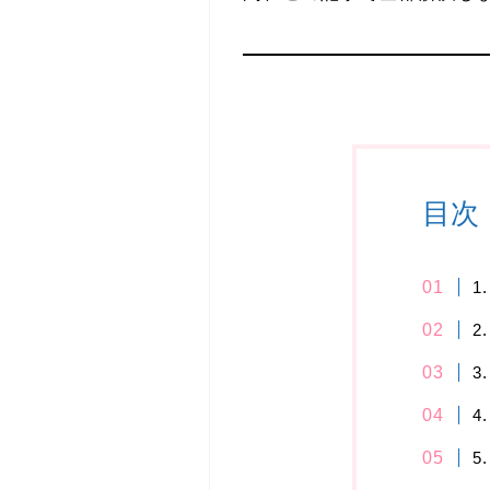
目次
1
2
3
4
5