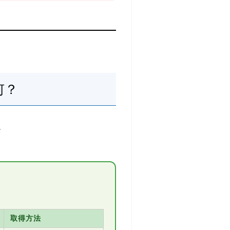
何？
。
取得方法