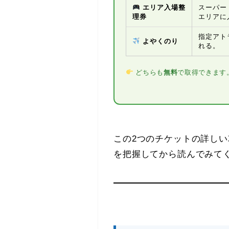
エリア入場整
スーパー
理券
エリアに
指定アト
よやくのり
れる。
どちらも
無料
で取得できます
この2つのチケットの詳し
を把握してから読んでみて