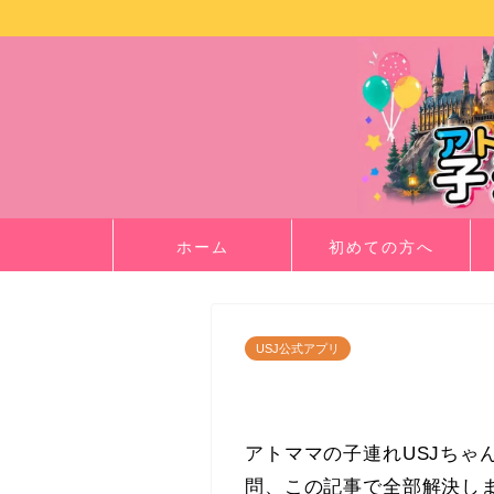
ホーム
初めての方へ
USJ公式アプリ
アトママの子連れUSJちゃ
問、この記事で全部解決し